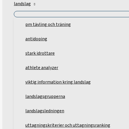
landslag
pm tävling och träning
antidoping
stark idrottare
athlete analyzer
viktig information kring landslag
landslagsgrupperna
landslagsledningen
uttagningskriterier och uttagningsranking