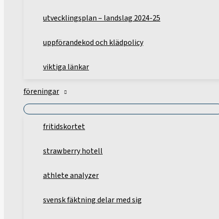
utvecklingsplan – landslag 2024-25
uppförandekod och klädpolicy
viktiga länkar
föreningar
fritidskortet
strawberry hotell
athlete analyzer
svensk fäktning delar med sig