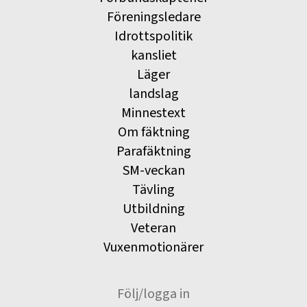
Föreningsledare
Idrottspolitik
kansliet
Läger
landslag
Minnestext
Om fäktning
Parafäktning
SM-veckan
Tävling
Utbildning
Veteran
Vuxenmotionärer
Följ/logga in