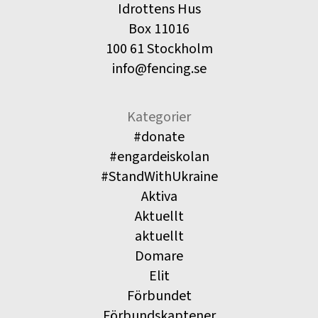
Idrottens Hus
Box 11016
100 61 Stockholm
info@fencing.se
Kategorier
#donate
#engardeiskolan
#StandWithUkraine
Aktiva
Aktuellt
aktuellt
Domare
Elit
Förbundet
Förbundskaptener