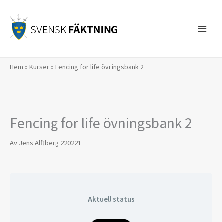
Hoppa
till
innehåll
Hem
»
Kurser
»
Fencing for life övningsbank 2
Fencing for life övningsbank 2
Av
Jens Alftberg
220221
Aktuell status