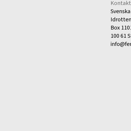
Kontakt
Svenska
Idrotte
Box 110
100 61 
info@fe