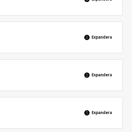
0% SLUTFÖRT
0/2 steg
Expandera
0% SLUTFÖRT
0/2 steg
Expandera
0% SLUTFÖRT
0/1 steg
Expandera