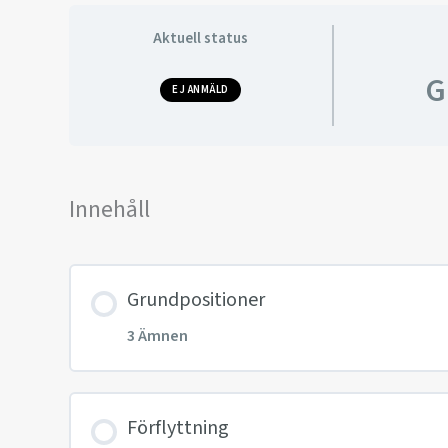
Aktuell status
G
EJ ANMÄLD
Innehåll
Grundpositioner
3 Ämnen
Innehåll
Förflyttning