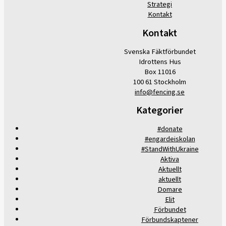
Strategi
Kontakt
Kontakt
Svenska Fäktförbundet
Idrottens Hus
Box 11016
100 61 Stockholm
info@fencing.se
Kategorier
#donate
#engardeiskolan
#StandWithUkraine
Aktiva
Aktuellt
aktuellt
Domare
Elit
Förbundet
Förbundskaptener