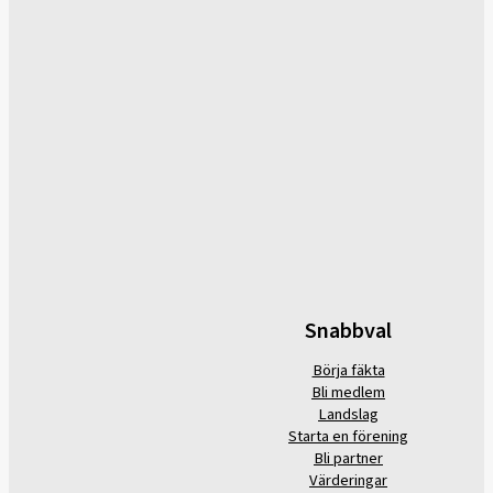
Snabbval
Börja fäkta
Bli medlem
Landslag
Starta en förening
Bli partner
Värderingar