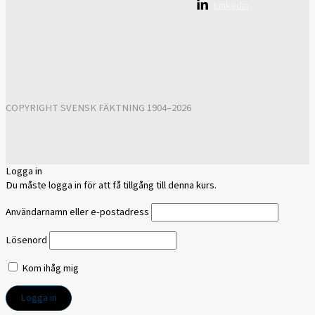
Linkedin
COPYRIGHT SVENSK FÄKTNING 1904–2026
Logga in
Du måste logga in för att få tillgång till denna kurs.
Användarnamn eller e-postadress
Lösenord
Kom ihåg mig