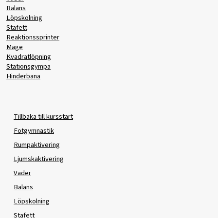
Balans
Löpskolning
Stafett
Reaktionssprinter
Mage
Kvadratlöpning
Stationsgympa
Hinderbana
Tillbaka till kursstart
Fotgymnastik
Rumpaktivering
Ljumskaktivering
Vader
Balans
Löpskolning
Stafett