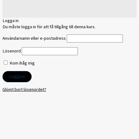
Logga in
Du måste logga in för att få tillgång till denna kurs.
Användarnamn eller e-postadress
Lösenord
Kom ihåg mig
Glömt bort lösenordet?