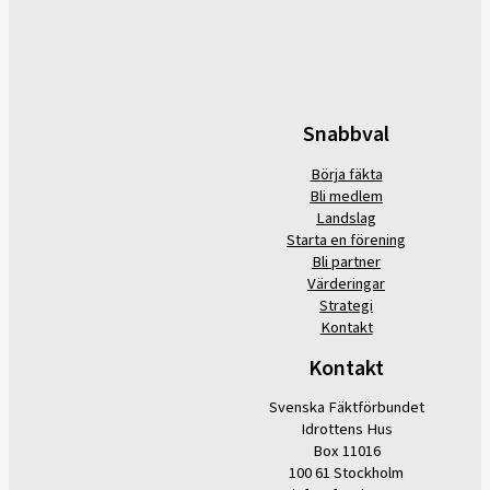
Snabbval
Börja fäkta
Bli medlem
Landslag
Starta en förening
Bli partner
Värderingar
Strategi
Kontakt
Kontakt
Svenska Fäktförbundet
Idrottens Hus
Box 11016
100 61 Stockholm