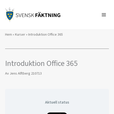
Hoppa
till
innehåll
Hem
»
Kurser
»
Introduktion Office 365
Introduktion Office 365
Av
Jens Alftberg
210713
Aktuell status