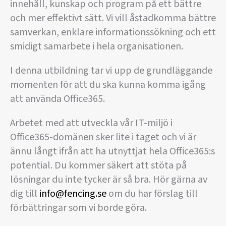
innehåll, kunskap och program på ett bättre
och mer effektivt sätt. Vi vill åstadkomma bättre
samverkan, enklare informationssökning och ett
smidigt samarbete i hela organisationen.
I denna utbildning tar vi upp de grundläggande
momenten för att du ska kunna komma igång
att använda Office365.
Arbetet med att utveckla vår IT-miljö i
Office365-domänen sker lite i taget och vi är
ännu långt ifrån att ha utnyttjat hela Office365:s
potential. Du kommer säkert att stöta på
lösningar du inte tycker är så bra. Hör gärna av
dig till
info@fencing.se
om du har förslag till
förbättringar som vi borde göra.