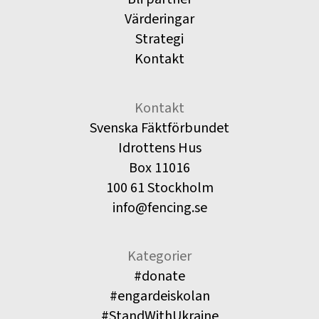
Värderingar
Strategi
Kontakt
Kontakt
Svenska Fäktförbundet
Idrottens Hus
Box 11016
100 61 Stockholm
info@fencing.se
Kategorier
#donate
#engardeiskolan
#StandWithUkraine