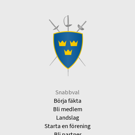
Snabbval
Börja fäkta
Bli medlem
Landslag
Starta en förening
Bli partner