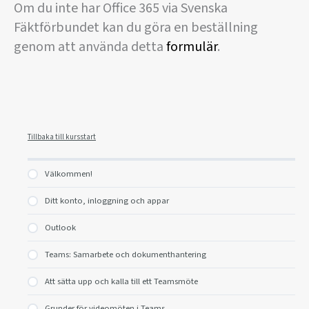
Om du inte har Office 365 via Svenska
Fäktförbundet kan du göra en beställning
genom att använda detta
formulär
.
Tillbaka till kursstart
Välkommen!
Ditt konto, inloggning och appar
Outlook
Teams: Samarbete och dokumenthantering
Att sätta upp och kalla till ett Teamsmöte
Grunder för videomöten i Teams