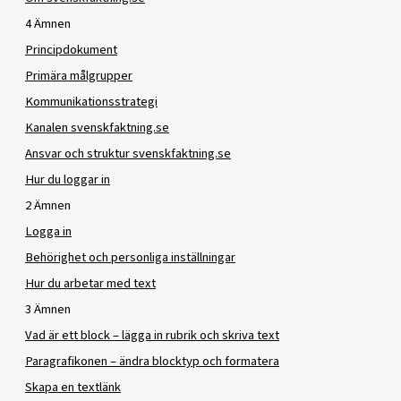
4 Ämnen
Principdokument
Primära målgrupper
Kommunikationsstrategi
Kanalen svenskfaktning.se
Ansvar och struktur svenskfaktning.se
Hur du loggar in
2 Ämnen
Logga in
Behörighet och personliga inställningar
Hur du arbetar med text
3 Ämnen
Vad är ett block – lägga in rubrik och skriva text
Paragrafikonen – ändra blocktyp och formatera
Skapa en textlänk