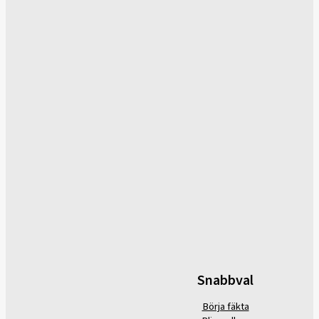
Snabbval
Börja fäkta