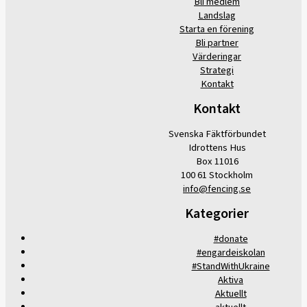
Bli medlem
Landslag
Starta en förening
Bli partner
Värderingar
Strategi
Kontakt
Kontakt
Svenska Fäktförbundet
Idrottens Hus
Box 11016
100 61 Stockholm
info@fencing.se
Kategorier
#donate
#engardeiskolan
#StandWithUkraine
Aktiva
Aktuellt