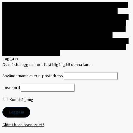
Logga in för att få tillgång till kursen
Du har för närvarande inte tillgång
till det här innehållet
Du har för närvarande inte tillgång till det här
innehållet
Du har för närvarande inte tillgång till det här innehållet
Du har
för närvarande inte tillgång till det här innehållet
Du har för närvarande
inte tillgång till det här innehållet
Du har för närvarande inte tillgång till
det här innehållet
Du har för närvarande inte tillgång till det här
innehållet
Du har för närvarande inte tillgång till det här innehållet
Du har
för närvarande inte tillgång till det här innehållet
Du har för närvarande
inte tillgång till det här innehållet
Logga in
Du måste logga in för att få tillgång till denna kurs.
Användarnamn eller e-postadress
Lösenord
Kom ihåg mig
Glömt bort lösenordet?