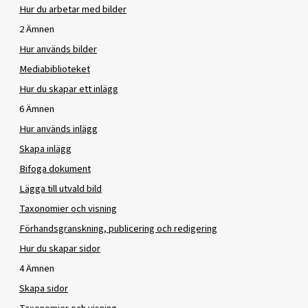
Hur du arbetar med bilder
2 Ämnen
Hur används bilder
Mediabiblioteket
Hur du skapar ett inlägg
6 Ämnen
Hur används inlägg
Skapa inlägg
Bifoga dokument
Lägga till utvald bild
Taxonomier och visning
Förhandsgranskning, publicering och redigering
Hur du skapar sidor
4 Ämnen
Skapa sidor