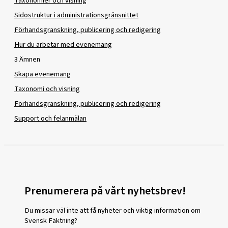
Taxonomier och visning
Sidostruktur i administrationsgränsnittet
Förhandsgranskning, publicering och redigering
Hur du arbetar med evenemang
3 Ämnen
Skapa evenemang
Taxonomi och visning
Förhandsgranskning, publicering och redigering
Support och felanmälan
Prenumerera på vårt nyhetsbrev!
Du missar väl inte att få nyheter och viktig information om
Svensk Fäktning?