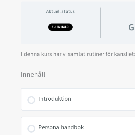
Aktuell status
G
EJ ANMÄLD
I denna kurs har vi samlat rutiner för kansliet
Innehåll
Introduktion
Personalhandbok