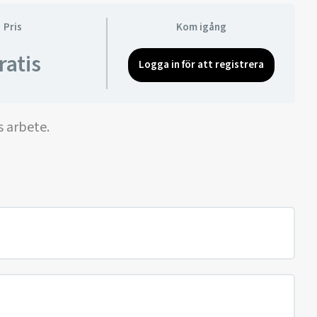
Pris
Kom igång
ratis
Logga in för att registrera
s arbete.