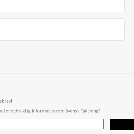
sbrev!
yheter och viktig information om Svensk Fäktning?