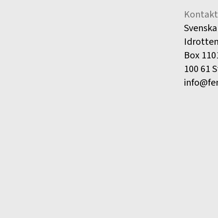
Kontakt
Svenska
Idrotte
Box 110
100 61 
info@fe