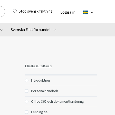
Stöd svensk fäktning
Logga in
Svenska Fäktförbundet
Tillbaka till kursstart
Introduktion
Personalhandbok
Office 365 och dokumenthantering
Fencing.se