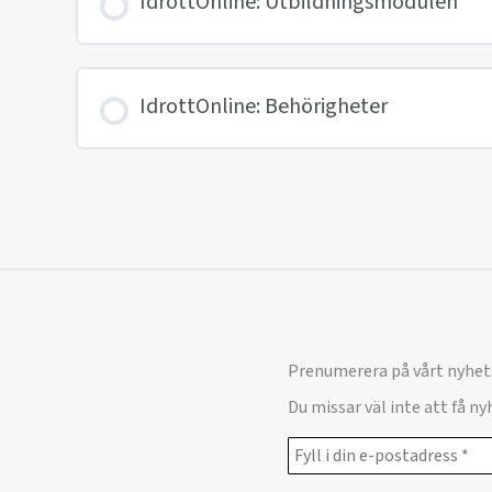
IdrottOnline: Utbildningsmodulen
IdrottOnline: Behörigheter
Prenumerera på vårt nyhet
Du missar väl inte att få n