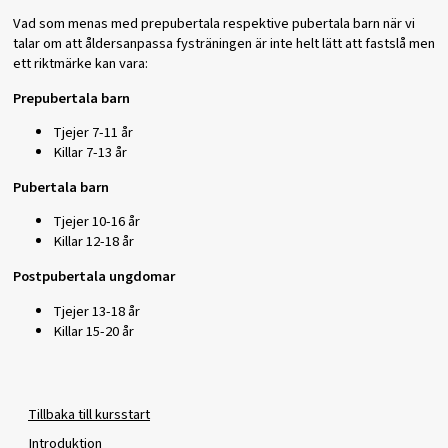
Vad som menas med prepubertala respektive pubertala barn när vi
talar om att åldersanpassa fysträningen är inte helt lätt att fastslå men
ett riktmärke kan vara:
Prepubertala barn
Tjejer 7-11 år
Killar 7-13 år
Pubertala barn
Tjejer 10-16 år
Killar 12-18 år
Postpubertala ungdomar
Tjejer 13-18 år
Killar 15-20 år
Tillbaka till kursstart
Introduktion