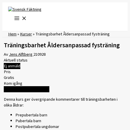
Hoppa
till
innehåll
Hem
»
Kurser
»
Träningsbarhet Åldersanpassad fysträning
Träningsbarhet Åldersanpassad fysträning
Av
Jens Alftberg
210928
Aktuell status
Ej anmäld
Pris
Gratis
Kom igång
Logga in för att registrera
Denna kurs ger övergripande kommentarer till träningsbarheten i
olika åldrar:
Prepubertala barn
Pubertala barn
Postpubertala ungdomar