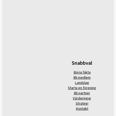
Snabbval
Börja fäkta
Bli medlem
Landslag
Starta en förening
Bli partner
Värderingar
Strategi
Kontakt