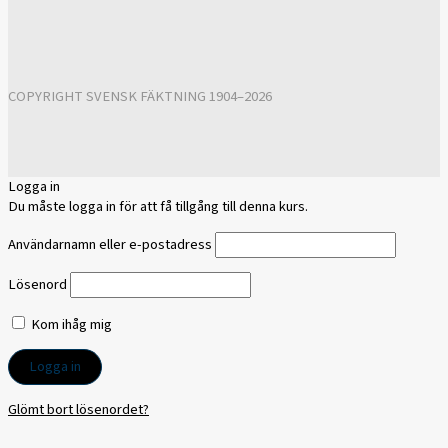
COPYRIGHT SVENSK FÄKTNING 1904–2026
Logga in
Du måste logga in för att få tillgång till denna kurs.
Användarnamn eller e-postadress
Lösenord
Kom ihåg mig
Glömt bort lösenordet?