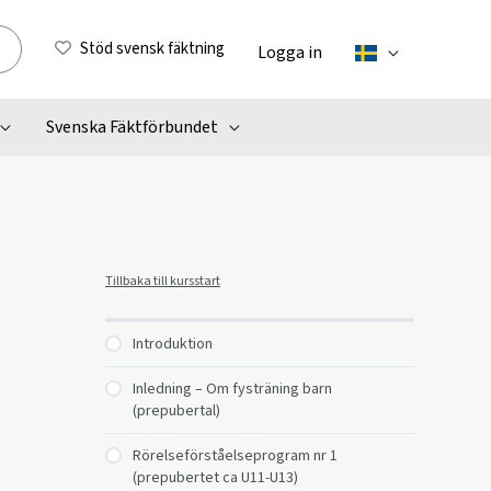
Stöd svensk fäktning
Logga in
Svenska Fäktförbundet
Tillbaka till kursstart
Introduktion
Inledning – Om fysträning barn
(prepubertal)
Rörelseförståelseprogram nr 1
(prepubertet ca U11-U13)