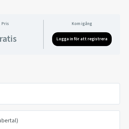
Pris
Kom igång
ratis
Logga in för att registrera
ubertal)