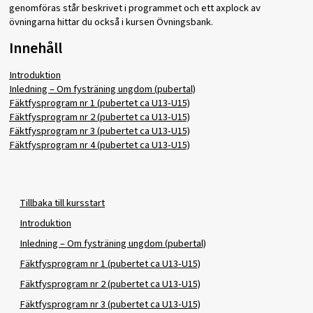
genomföras står beskrivet i programmet och ett axplock av
övningarna hittar du också i kursen Övningsbank.
Innehåll
Introduktion
Inledning – Om fysträning ungdom (pubertal)
Fäktfysprogram nr 1 (pubertet ca U13-U15)
Fäktfysprogram nr 2 (pubertet ca U13-U15)
Fäktfysprogram nr 3 (pubertet ca U13-U15)
Fäktfysprogram nr 4 (pubertet ca U13-U15)
Tillbaka till kursstart
Introduktion
Inledning – Om fysträning ungdom (pubertal)
Fäktfysprogram nr 1 (pubertet ca U13-U15)
Fäktfysprogram nr 2 (pubertet ca U13-U15)
Fäktfysprogram nr 3 (pubertet ca U13-U15)