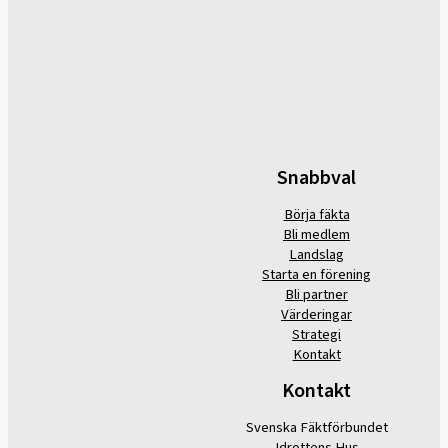
Snabbval
Börja fäkta
Bli medlem
Landslag
Starta en förening
Bli partner
Värderingar
Strategi
Kontakt
Kontakt
Svenska Fäktförbundet
Idrottens Hus