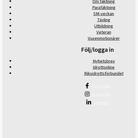
Om fäktning
Parafäktning
SM-veckan
Tävling
Utbildning
Veteran
Vuxenmotionärer
Följ/logga in
Nyhetsbrev
Idrottonline
Riksidrottsförbundet
Facebook
Instagram
Linkedin