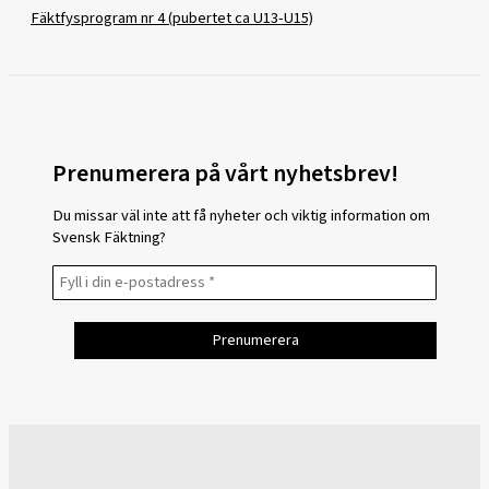
Fäktfysprogram nr 4 (pubertet ca U13-U15)
Prenumerera på vårt nyhetsbrev!
Du missar väl inte att få nyheter och viktig information om
Svensk Fäktning?