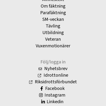
Om fäktning
Parafäktning
SM-veckan
Tävling
Utbildning
Veteran
Vuxenmotionärer
Följ/logga in
Nyhetsbrev
Idrottonline
Riksidrottsförbundet
Facebook
Instagram
Linkedin