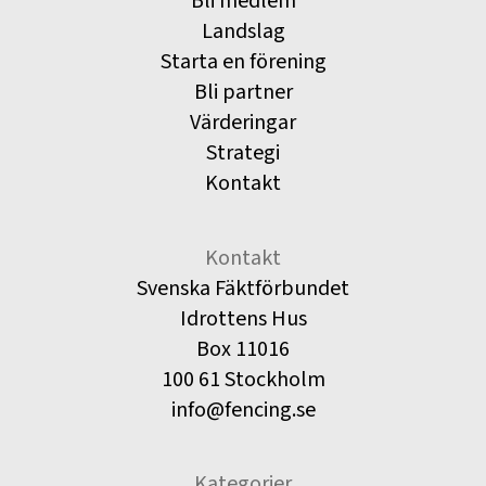
Bli medlem
Landslag
Starta en förening
Bli partner
Värderingar
Strategi
Kontakt
Kontakt
Svenska Fäktförbundet
Idrottens Hus
Box 11016
100 61 Stockholm
info@fencing.se
Kategorier