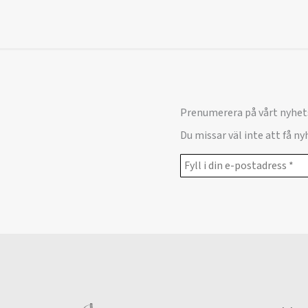
Prenumerera på vårt nyhet
Du missar väl inte att få n