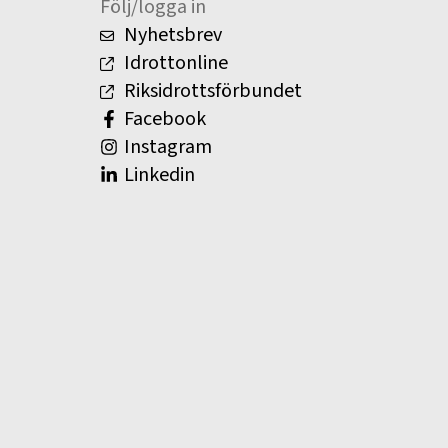
Följ/logga in
Nyhetsbrev
Idrottonline
Riksidrottsförbundet
Facebook
Instagram
Linkedin