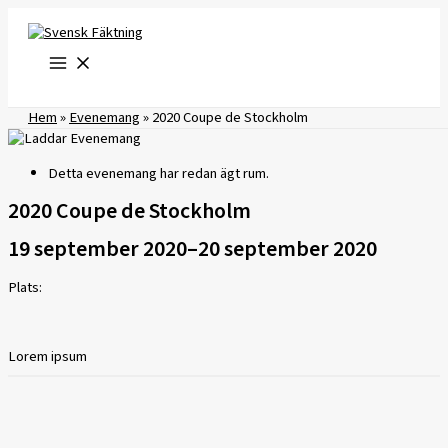
Hoppa
till
innehåll
Hem
»
Evenemang
»
2020 Coupe de Stockholm
Detta evenemang har redan ägt rum.
2020 Coupe de Stockholm
19 september 2020
–
20 september 2020
Plats:
Lorem ipsum