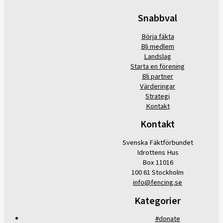
Snabbval
Börja fäkta
Bli medlem
Landslag
Starta en förening
Bli partner
Värderingar
Strategi
Kontakt
Kontakt
Svenska Fäktförbundet
Idrottens Hus
Box 11016
100 61 Stockholm
info@fencing.se
Kategorier
#donate