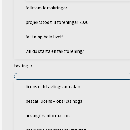
folksam försäkringar
projektstöd till föreningar 2026
fäktning hela livet!
vill du starta en fäktförening?
tävling
licens och tävlingsanmälan
beställ licens – obs! läs noga
arrangörsinformation