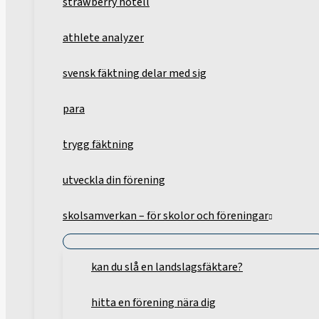
strawberry hotell
athlete analyzer
svensk fäktning delar med sig
para
trygg fäktning
utveckla din förening
skolsamverkan – för skolor och föreningar
kan du slå en landslagsfäktare?
hitta en förening nära dig