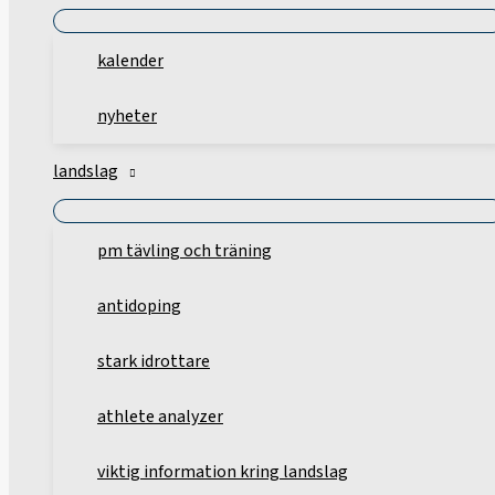
kalender
nyheter
landslag
pm tävling och träning
antidoping
stark idrottare
athlete analyzer
viktig information kring landslag