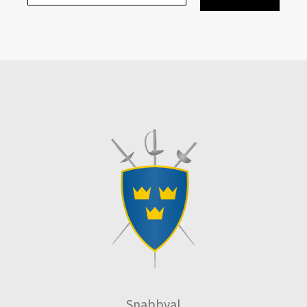
Snabbval