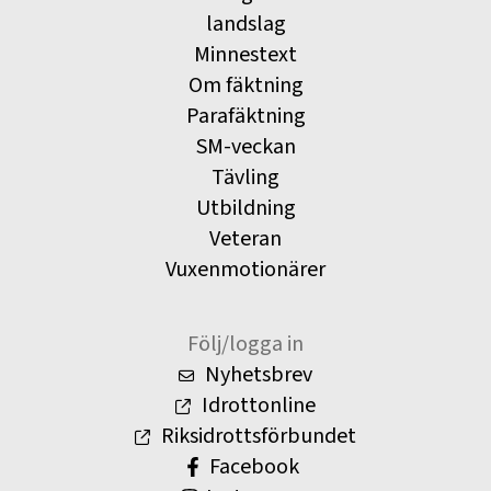
landslag
Minnestext
Om fäktning
Parafäktning
SM-veckan
Tävling
Utbildning
Veteran
Vuxenmotionärer
Följ/logga in
Nyhetsbrev
Idrottonline
Riksidrottsförbundet
Facebook