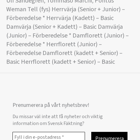
Ulf Sandegren, Tommaso Marchi, Pontus
Weman Tell (fys) Herrvärja (Senior + Junior) –
Förberedelse * Herrvärja (Kadett) – Basic
Damvärja (Senior + Kadett) – Basic Damvärja
(Junior) – Förberedelse * Damflorett (Junior) –
Förberedelse * Herrflorett (Junior) –
Förberedelse Damflorett (kadett + Senior) –
Basic Herrflorett (kadett + Senior) – Basic
Prenumerera på vårt nyhetsbrev!
Du missar väl inte att få nyheter och viktig
information om Svensk Fäktning?