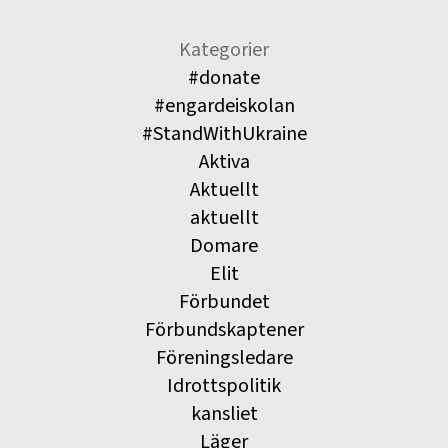
Kategorier
#donate
#engardeiskolan
#StandWithUkraine
Aktiva
Aktuellt
aktuellt
Domare
Elit
Förbundet
Förbundskaptener
Föreningsledare
Idrottspolitik
kansliet
Läger