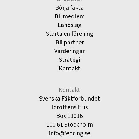
Börja fäkta
Bli medlem
Landslag
Starta en förening
Bli partner
Värderingar
Strategi
Kontakt
Kontakt
Svenska Fäktförbundet
Idrottens Hus
Box 11016
100 61 Stockholm
info@fencing.se