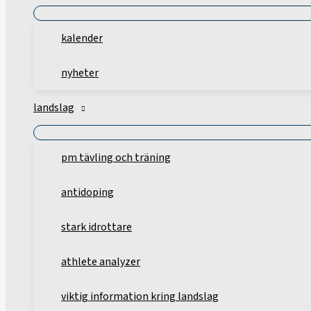
kalender
nyheter
landslag
pm tävling och träning
antidoping
stark idrottare
athlete analyzer
viktig information kring landslag