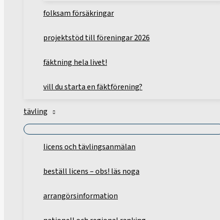
folksam försäkringar
projektstöd till föreningar 2026
fäktning hela livet!
vill du starta en fäktförening?
tävling
licens och tävlingsanmälan
beställ licens – obs! läs noga
arrangörsinformation