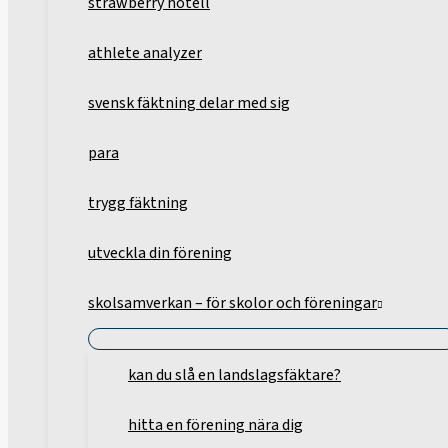
strawberry hotell
athlete analyzer
svensk fäktning delar med sig
para
trygg fäktning
utveckla din förening
skolsamverkan – för skolor och föreningar
kan du slå en landslagsfäktare?
hitta en förening nära dig