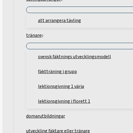
att arrangera tävling
tränare
svensk fäktnings utvecklingsmodell
fäktträning i grupp
lektionsgivning 1 värja
lektionsgivning i florett 1
domarutbildningar
utveckling fäktare eller tränare