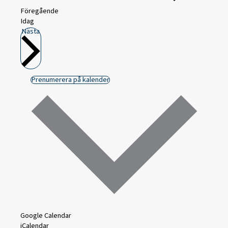
Föregående
Idag
Nästa
Prenumerera på kalender
Google Calendar
iCalendar