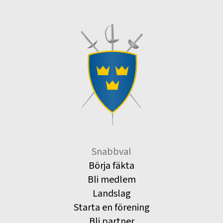
Snabbval
Börja fäkta
Bli medlem
Landslag
Starta en förening
Bli partner