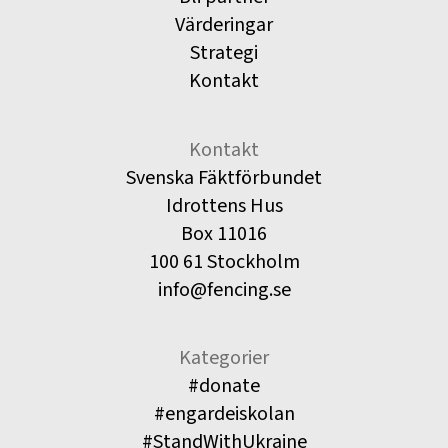
Värderingar
Strategi
Kontakt
Kontakt
Svenska Fäktförbundet
Idrottens Hus
Box 11016
100 61 Stockholm
info@fencing.se
Kategorier
#donate
#engardeiskolan
#StandWithUkraine