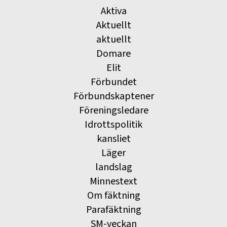
Aktiva
Aktuellt
aktuellt
Domare
Elit
Förbundet
Förbundskaptener
Föreningsledare
Idrottspolitik
kansliet
Läger
landslag
Minnestext
Om fäktning
Parafäktning
SM-veckan