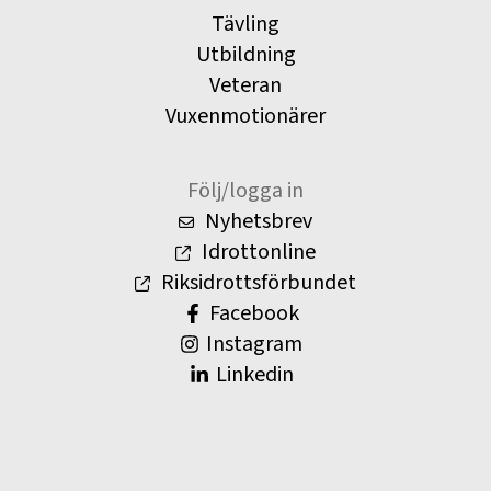
Tävling
Utbildning
Veteran
Vuxenmotionärer
Följ/logga in
Nyhetsbrev
Idrottonline
Riksidrottsförbundet
Facebook
Instagram
Linkedin