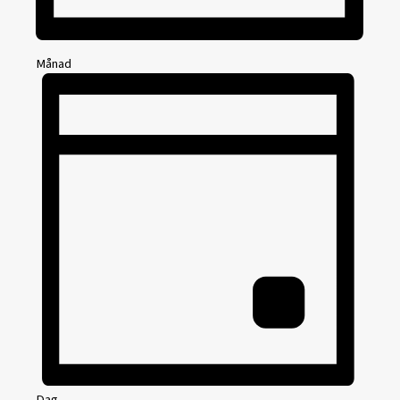
Månad
Dag