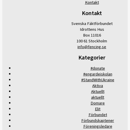
Kontakt
Kontakt
Svenska Fäktförbundet
Idrottens Hus
Box 11016
100 61 Stockholm
info@fencing.se
Kategorier
#donate
#engardeiskolan
#StandWithUkraine
Aktiva
Aktuellt
aktuellt
Domare
Elit
Förbundet
Förbundskaptener
Föreningsledare