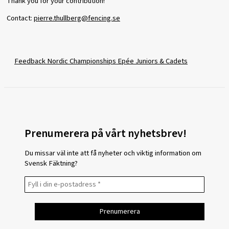
Thank you for your contribution!
Contact:
pierre.thullberg@fencing.se
Feedback Nordic Championships Epée Juniors & Cadets
Prenumerera på vårt nyhetsbrev!
Du missar väl inte att få nyheter och viktig information om
Svensk Fäktning?