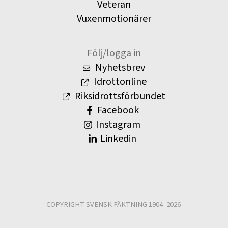
Veteran
Vuxenmotionärer
Följ/logga in
Nyhetsbrev
Idrottonline
Riksidrottsförbundet
Facebook
Instagram
Linkedin
COPYRIGHT SVENSK FÄKTNING 1904–2026