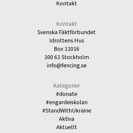
Kontakt
Kontakt
Svenska Fäktförbundet
Idrottens Hus
Box 11016
100 61 Stockholm
info@fencing.se
Kategorier
#donate
#engardeiskolan
#StandWithUkraine
Aktiva
Aktuellt