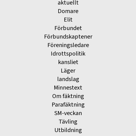
aktuellt
Domare
Elit
Förbundet
Förbundskaptener
Föreningsledare
Idrottspolitik
kansliet
Läger
landslag
Minnestext
Om fäktning
Parafäktning
SM-veckan
Tävling
Utbildning