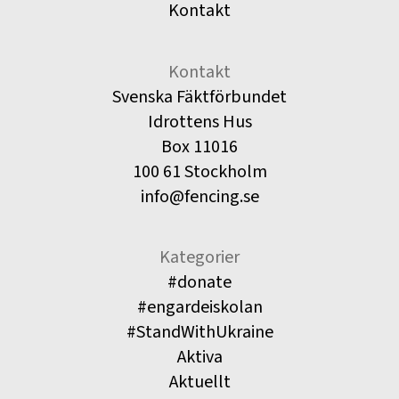
Kontakt
Kontakt
Svenska Fäktförbundet
Idrottens Hus
Box 11016
100 61 Stockholm
info@fencing.se
Kategorier
#donate
#engardeiskolan
#StandWithUkraine
Aktiva
Aktuellt