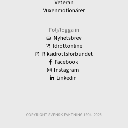
Veteran
Vuxenmotionärer
Följ/logga in
Nyhetsbrev
Idrottonline
Riksidrottsförbundet
Facebook
Instagram
Linkedin
COPYRIGHT SVENSK FÄKTNING 1904–2026