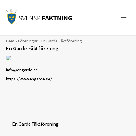
Hoppa
till
innehåll
Hem
»
Föreningar
»
En Garde Fäktförening
En Garde Fäktförening
info@engarde.se
https://www.engarde.se/
En Garde Fäktförening