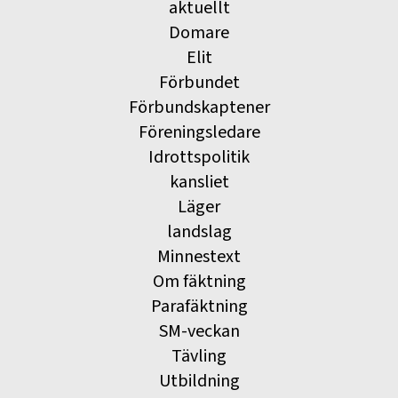
aktuellt
Domare
Elit
Förbundet
Förbundskaptener
Föreningsledare
Idrottspolitik
kansliet
Läger
landslag
Minnestext
Om fäktning
Parafäktning
SM-veckan
Tävling
Utbildning