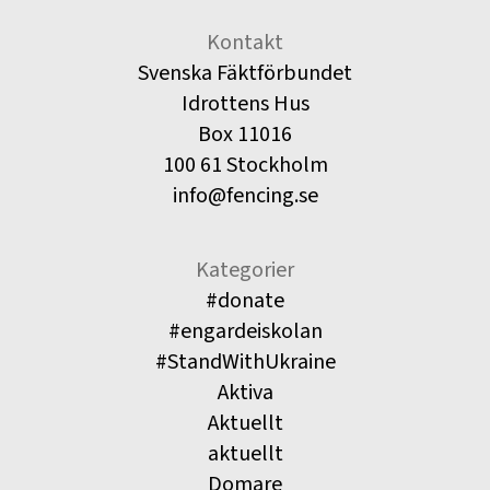
Kontakt
Svenska Fäktförbundet
Idrottens Hus
Box 11016
100 61 Stockholm
info@fencing.se
Kategorier
#donate
#engardeiskolan
#StandWithUkraine
Aktiva
Aktuellt
aktuellt
Domare