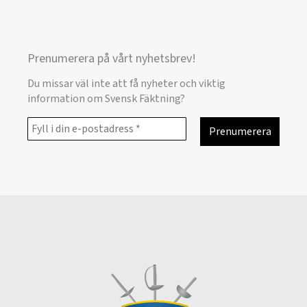
Prenumerera på vårt nyhetsbrev!
Du missar väl inte att få nyheter och viktig
information om Svensk Fäktning?