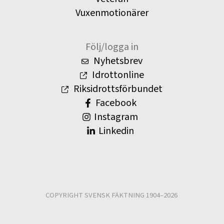
Vuxenmotionärer
Följ/logga in
Nyhetsbrev
Idrottonline
Riksidrottsförbundet
Facebook
Instagram
Linkedin
COPYRIGHT SVENSK FÄKTNING 1904–2026