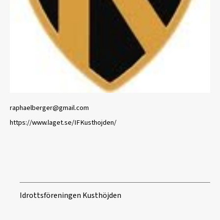
raphaelberger@gmail.com
https://www.laget.se/IFKusthojden/
Idrottsföreningen Kusthöjden