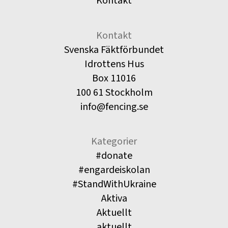
Kontakt
Kontakt
Svenska Fäktförbundet
Idrottens Hus
Box 11016
100 61 Stockholm
info@fencing.se
Kategorier
#donate
#engardeiskolan
#StandWithUkraine
Aktiva
Aktuellt
aktuellt