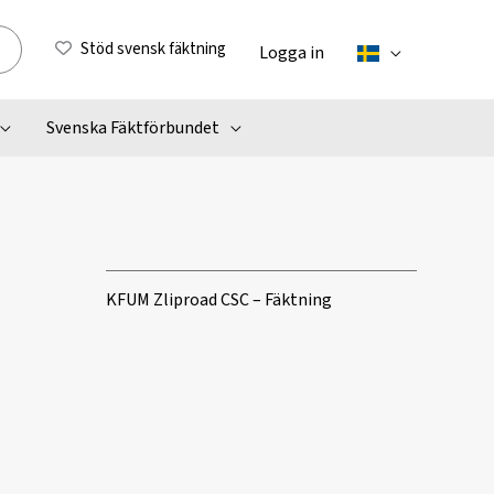
Stöd svensk fäktning
Logga in
Svenska Fäktförbundet
KFUM Zliproad CSC – Fäktning