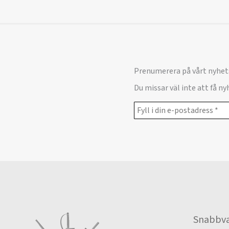
Prenumerera på vårt nyhet
Du missar väl inte att få n
Snabbva