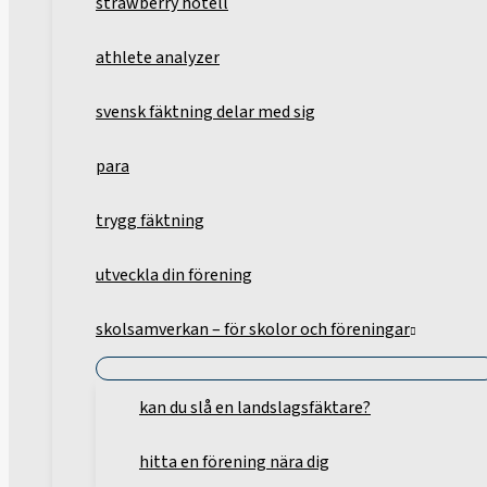
strawberry hotell
athlete analyzer
svensk fäktning delar med sig
para
trygg fäktning
utveckla din förening
skolsamverkan – för skolor och föreningar
kan du slå en landslagsfäktare?
hitta en förening nära dig