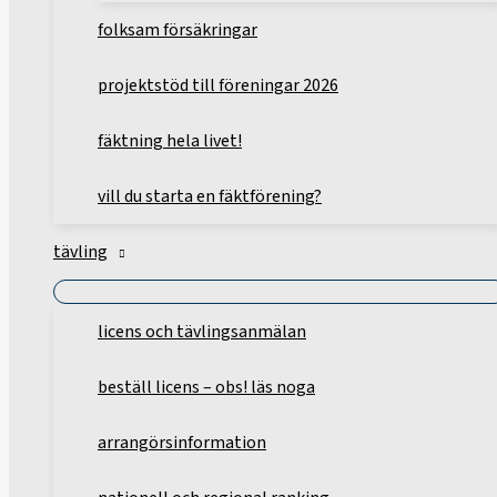
folksam försäkringar
projektstöd till föreningar 2026
fäktning hela livet!
vill du starta en fäktförening?
tävling
licens och tävlingsanmälan
beställ licens – obs! läs noga
arrangörsinformation