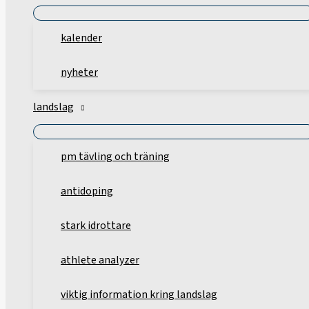
kalender
nyheter
landslag
pm tävling och träning
antidoping
stark idrottare
athlete analyzer
viktig information kring landslag