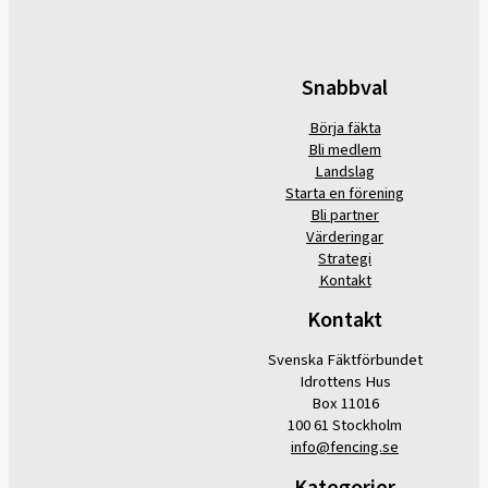
Snabbval
Börja fäkta
Bli medlem
Landslag
Starta en förening
Bli partner
Värderingar
Strategi
Kontakt
Kontakt
Svenska Fäktförbundet
Idrottens Hus
Box 11016
100 61 Stockholm
info@fencing.se
Kategorier