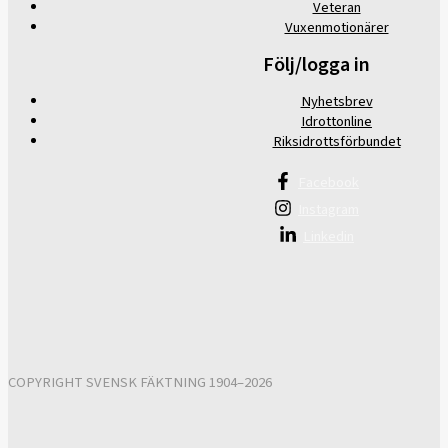
Veteran
Vuxenmotionärer
Följ/logga in
Nyhetsbrev
Idrottonline
Riksidrottsförbundet
Facebook
Instagram
Linkedin
COPYRIGHT SVENSK FÄKTNING 1904–2026