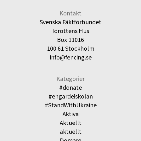
Kontakt
Svenska Fäktförbundet
Idrottens Hus
Box 11016
100 61 Stockholm
info@fencing.se
Kategorier
#donate
#engardeiskolan
#StandWithUkraine
Aktiva
Aktuellt
aktuellt
Domare