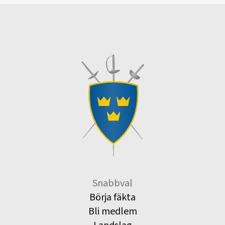
Snabbval
Börja fäkta
Bli medlem