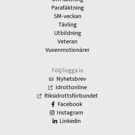
Parafäktning
SM-veckan
Tävling
Utbildning
Veteran
Vuxenmotionärer
Följ/logga in
Nyhetsbrev
Idrottonline
Riksidrottsförbundet
Facebook
Instagram
Linkedin