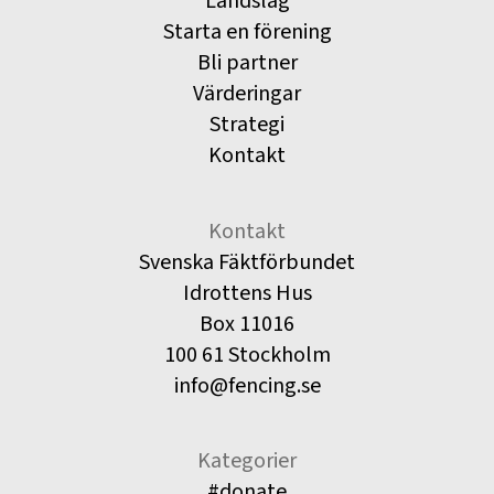
Landslag
Starta en förening
Bli partner
Värderingar
Strategi
Kontakt
Kontakt
Svenska Fäktförbundet
Idrottens Hus
Box 11016
100 61 Stockholm
info@fencing.se
Kategorier
#donate