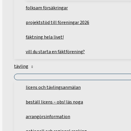
folksam försäkringar
projektstöd till föreningar 2026
fäktning hela livet!
vill du starta en fäktförening?
tävling
licens och tävlingsanmälan
beställ licens – obs! läs noga
arrangörsinformation