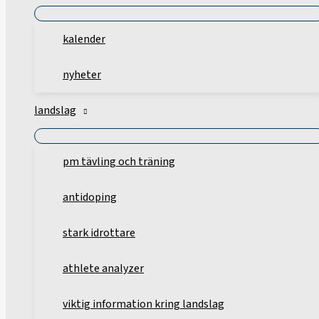
kalender
nyheter
landslag
pm tävling och träning
antidoping
stark idrottare
athlete analyzer
viktig information kring landslag