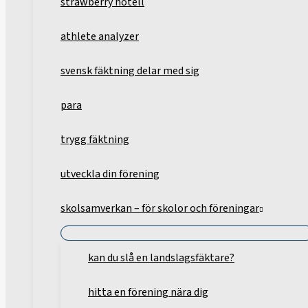
strawberry hotell
athlete analyzer
svensk fäktning delar med sig
para
trygg fäktning
utveckla din förening
skolsamverkan – för skolor och föreningar
kan du slå en landslagsfäktare?
hitta en förening nära dig