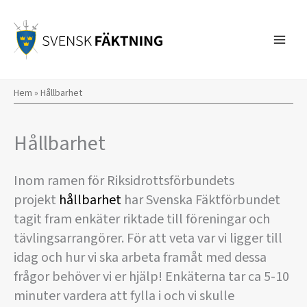
Hoppa
till
innehåll
Hem
»
Hållbarhet
Hållbarhet
Inom ramen för Riksidrottsförbundets
projekt
hållbarhet
har Svenska Fäktförbundet
tagit fram enkäter riktade till föreningar och
tävlingsarrangörer. För att veta var vi ligger till
idag och hur vi ska arbeta framåt med dessa
frågor behöver vi er hjälp! Enkäterna tar ca 5-10
minuter vardera att fylla i och vi skulle