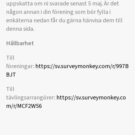
uppskatta om ni svarade senast 5 maj. Är det
någon annan i din förening som bör fylla i
enkäterna nedan får du gärna hänvisa dem till
denna sida.
Hållbarhet
Till
föreningar:
https://sv.surveymonkey.com/r/997B
BJT
Till
tävlingsarrangörer:
https://sv.surveymonkey.co
m/r/MCF2W56