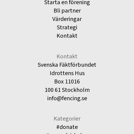
Starta en förening
Bli partner
Värderingar
Strategi
Kontakt
Kontakt
Svenska Fäktförbundet
Idrottens Hus
Box 11016
100 61 Stockholm
info@fencing.se
Kategorier
#donate