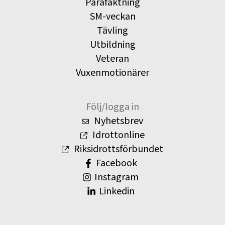
Parafäktning
SM-veckan
Tävling
Utbildning
Veteran
Vuxenmotionärer
Följ/logga in
Nyhetsbrev
Idrottonline
Riksidrottsförbundet
Facebook
Instagram
Linkedin