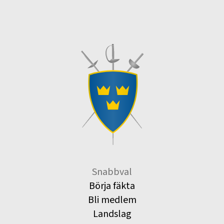
Snabbval
Börja fäkta
Bli medlem
Landslag