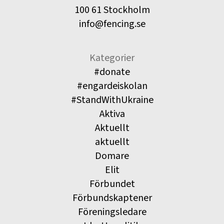
100 61 Stockholm
info@fencing.se
Kategorier
#donate
#engardeiskolan
#StandWithUkraine
Aktiva
Aktuellt
aktuellt
Domare
Elit
Förbundet
Förbundskaptener
Föreningsledare