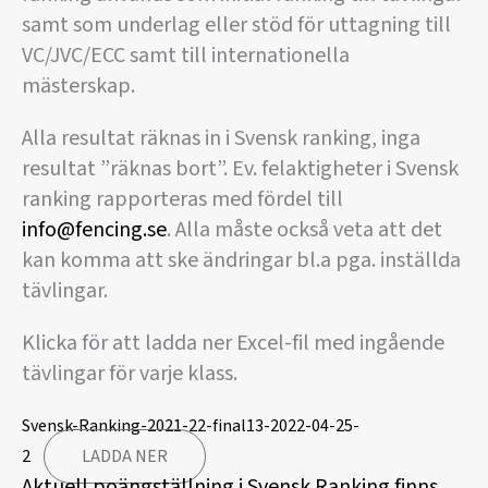
samt som underlag eller stöd för uttagning till
VC/JVC/ECC samt till internationella
mästerskap.
Alla resultat räknas in i Svensk ranking, inga
resultat ”räknas bort”. Ev. felaktigheter i Svensk
ranking rapporteras med fördel till
info@fencing.se
. Alla måste också veta att det
kan komma att ske ändringar bl.a pga. inställda
tävlingar.
Klicka för att ladda ner Excel-fil med ingående
tävlingar för varje klass.
Svensk-Ranking-2021-22-final13-2022-04-25-
2
LADDA NER
Aktuell poängställning i Svensk Ranking finns