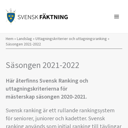
Hoppa
till
innehåll
Hem
»
Landslag
»
Uttagningskriterier och uttagningsranking
»
Säsongen 2021-2022
Säsongen 2021-2022
Här återfinns Svensk Ranking och
uttagningskriterierna för
mästerskap säsongen 2020-2021.
Svensk ranking är ett rullande rankingsystem
för seniorer, juniorer och kadetter. Svensk
ranking används som initial ranking till tävlingar