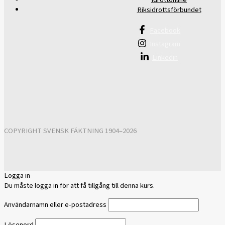
Riksidrottsförbundet
Facebook
Instagram
Linkedin
COPYRIGHT SVENSK FÄKTNING 1904–2026
Logga in
Du måste logga in för att få tillgång till denna kurs.
Användarnamn eller e-postadress
Lösenord