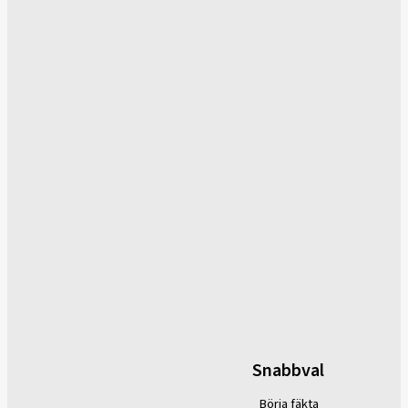
Snabbval
Börja fäkta