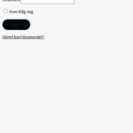
Kom ihåg mig
Glömt bort lösenordet?