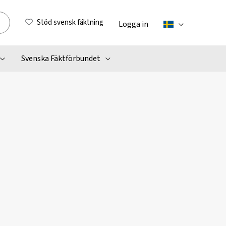
Stöd svensk fäktning
Logga in
Svenska Fäktförbundet