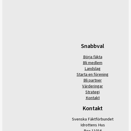
Snabbval
Börja fäkta
Bli medlem
Landslag
Starta en förening
Bli partner
Värderingar
Strategi
Kontakt
Kontakt
Svenska Fäktförbundet
Idrottens Hus
Box 11016