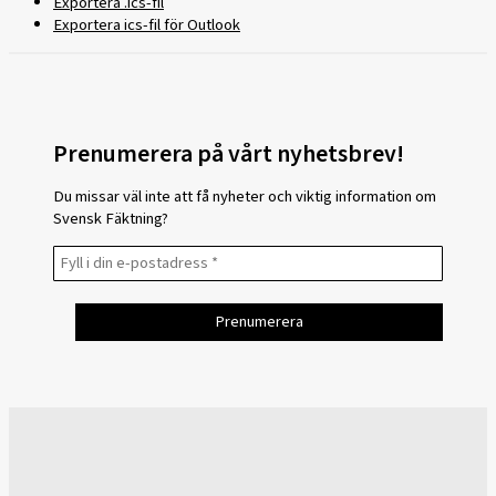
Exportera .ics-fil
Exportera ics-fil för Outlook
Prenumerera på vårt nyhetsbrev!
Du missar väl inte att få nyheter och viktig information om
Svensk Fäktning?