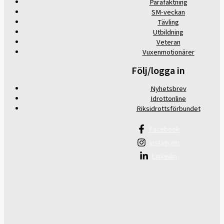
Parafäktning
SM-veckan
Tävling
Utbildning
Veteran
Vuxenmotionärer
Följ/logga in
Nyhetsbrev
Idrottonline
Riksidrottsförbundet
Facebook
Instagram
Linkedin