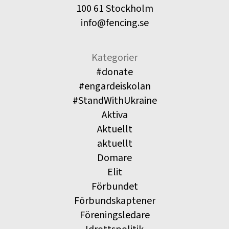
100 61 Stockholm
info@fencing.se
Kategorier
#donate
#engardeiskolan
#StandWithUkraine
Aktiva
Aktuellt
aktuellt
Domare
Elit
Förbundet
Förbundskaptener
Föreningsledare