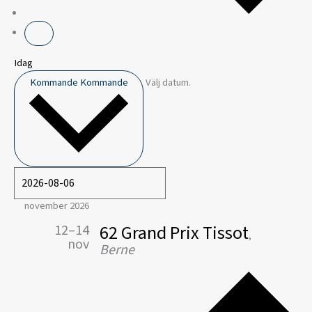
Idag
Kommande
Kommande
Välj datum.
november 2026
62 Grand Prix Tissot
12–14
,
nov
Berne