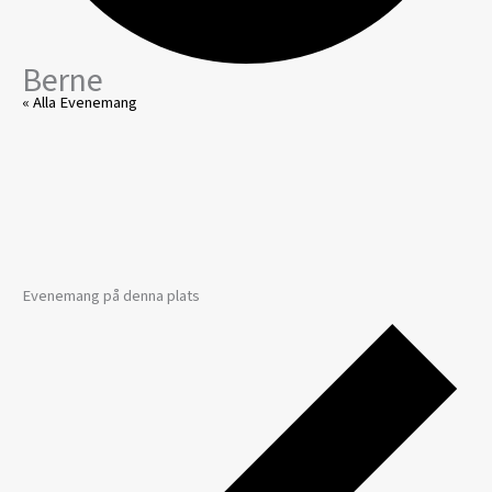
Berne
« Alla Evenemang
Evenemang på denna plats