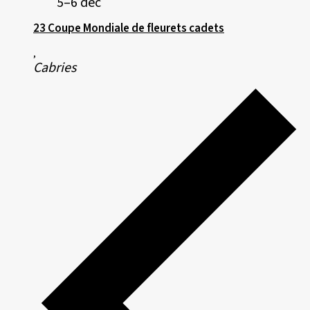
5–6 dec
23 Coupe Mondiale de fleurets cadets
,
Cabries