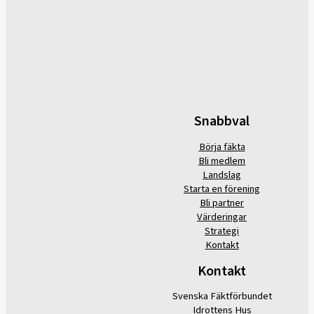
Snabbval
Börja fäkta
Bli medlem
Landslag
Starta en förening
Bli partner
Värderingar
Strategi
Kontakt
Kontakt
Svenska Fäktförbundet
Idrottens Hus