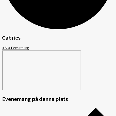
Cabries
« Alla Evenemang
Evenemang på denna plats