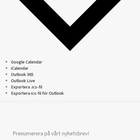
Google Calendar
iCalendar
Outlook 365
Outlook Live
Exportera .ics-fil
Exportera ics-fil för Outlook
Prenumerera på vårt nyhetsbrev!