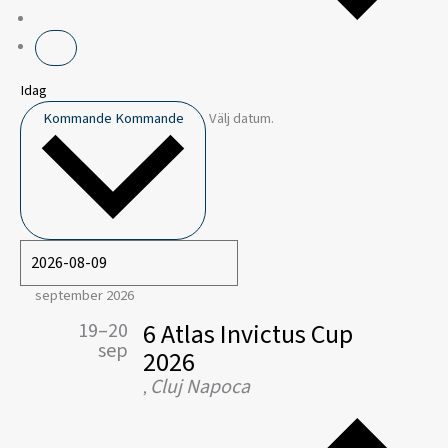
Idag
Kommande
Kommande
Välj datum.
september 2026
6 Atlas Invictus Cup
19–20
sep
2026
Cluj Napoca
,