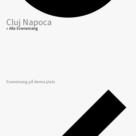
Cluj Napoca
« Alla Evenemang
Evenemang på denna plats