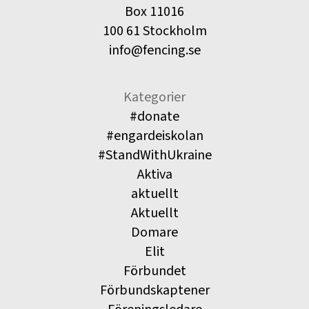
Box 11016
100 61 Stockholm
info@fencing.se
Kategorier
#donate
#engardeiskolan
#StandWithUkraine
Aktiva
aktuellt
Aktuellt
Domare
Elit
Förbundet
Förbundskaptener