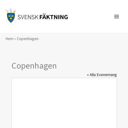
Hoppa
till
innehåll
Hem
»
Copenhagen
Copenhagen
« Alla Evenemang