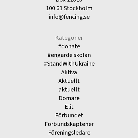
100 61 Stockholm
info@fencing.se
Kategorier
#donate
#engardeiskolan
#StandWithUkraine
Aktiva
Aktuellt
aktuellt
Domare
Elit
Förbundet
Förbundskaptener
Föreningsledare