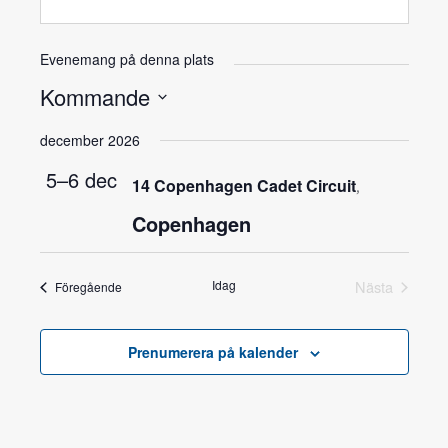
Evenemang på denna plats
Kommande
Välj
december 2026
datum.
5–6 dec
14 Copenhagen Cadet Circuit
,
Copenhagen
Idag
Nästa
Föregående
Prenumerera på kalender