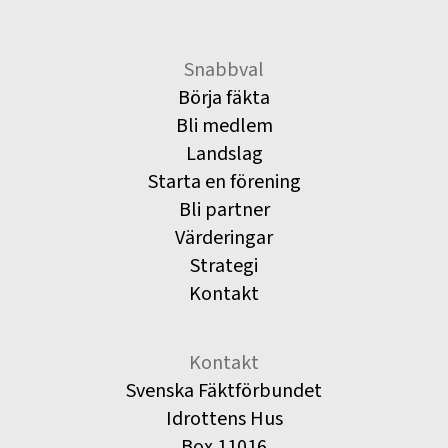
Snabbval
Börja fäkta
Bli medlem
Landslag
Starta en förening
Bli partner
Värderingar
Strategi
Kontakt
Kontakt
Svenska Fäktförbundet
Idrottens Hus
Box 11016