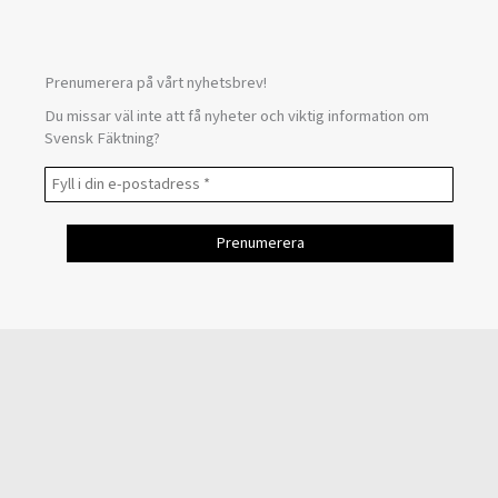
Prenumerera på vårt nyhetsbrev!
Du missar väl inte att få nyheter och viktig information om
Svensk Fäktning?