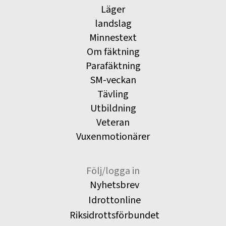
Läger
landslag
Minnestext
Om fäktning
Parafäktning
SM-veckan
Tävling
Utbildning
Veteran
Vuxenmotionärer
Följ/logga in
Nyhetsbrev
Idrottonline
Riksidrottsförbundet