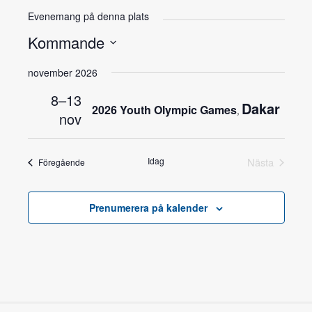
Evenemang på denna plats
Kommande
Välj
november 2026
datum.
8–13
Dakar
2026 Youth Olympic Games
,
nov
Idag
Nästa
Föregående
Prenumerera på kalender