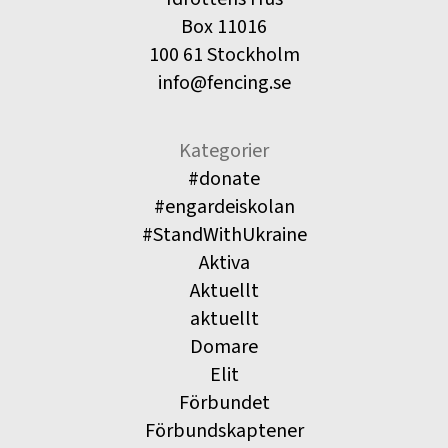
Box 11016
100 61 Stockholm
info@fencing.se
Kategorier
#donate
#engardeiskolan
#StandWithUkraine
Aktiva
Aktuellt
aktuellt
Domare
Elit
Förbundet
Förbundskaptener