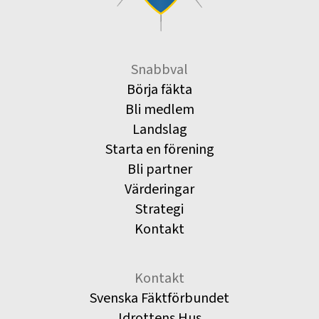
Snabbval
Börja fäkta
Bli medlem
Landslag
Starta en förening
Bli partner
Värderingar
Strategi
Kontakt
Kontakt
Svenska Fäktförbundet
Idrottens Hus