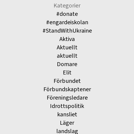
Kategorier
#donate
#engardeiskolan
#StandWithUkraine
Aktiva
Aktuellt
aktuellt
Domare
Elit
Förbundet
Förbundskaptener
Föreningsledare
Idrottspolitik
kansliet
Läger
landslag