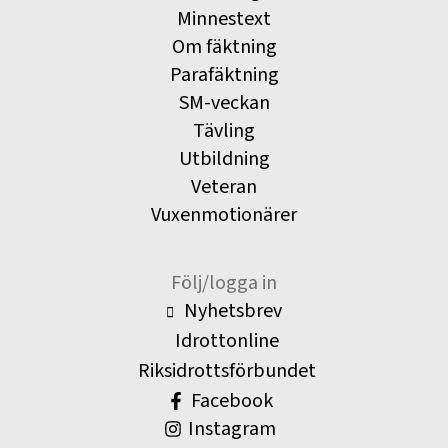
Minnestext
Om fäktning
Parafäktning
SM-veckan
Tävling
Utbildning
Veteran
Vuxenmotionärer
Följ/logga in
Nyhetsbrev
Idrottonline
Riksidrottsförbundet
Facebook
Instagram