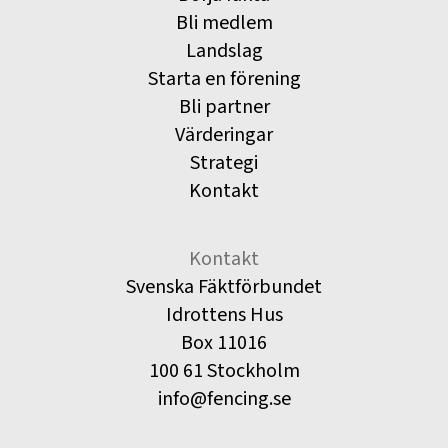
Bli medlem
Landslag
Starta en förening
Bli partner
Värderingar
Strategi
Kontakt
Kontakt
Svenska Fäktförbundet
Idrottens Hus
Box 11016
100 61 Stockholm
info@fencing.se