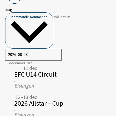
Idag
Kommande
Kommande
Välj datum.
december 2026
11 dec
EFC U14 Circuit
,
Eislingen
12–13 dec
2026 Allstar – Cup
,
Eislingen