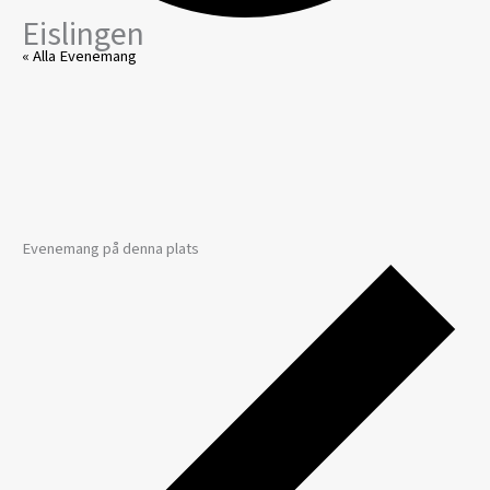
Eislingen
« Alla Evenemang
Evenemang på denna plats