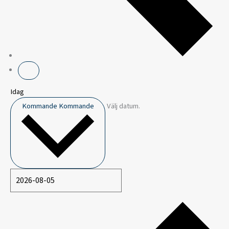
Idag
Kommande
Kommande
Välj datum.