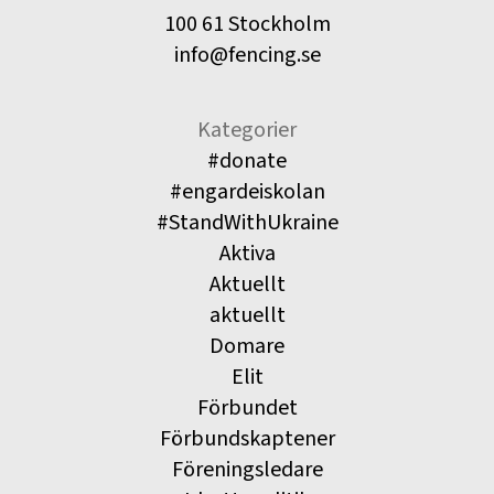
100 61 Stockholm
info@fencing.se
Kategorier
#donate
#engardeiskolan
#StandWithUkraine
Aktiva
Aktuellt
aktuellt
Domare
Elit
Förbundet
Förbundskaptener
Föreningsledare