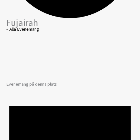
Fujairah
« Alla Evenemang
Evenemang på denna plats