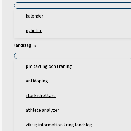
kalender
nyheter
landslag
pm tävling och träning
antidoping
stark idrottare
athlete analyzer
viktig information kring landslag