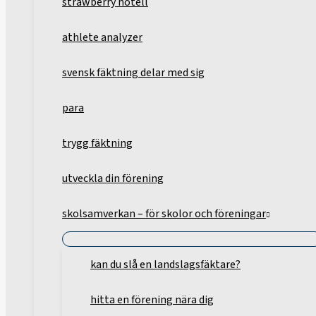
strawberry hotell
athlete analyzer
svensk fäktning delar med sig
para
trygg fäktning
utveckla din förening
skolsamverkan – för skolor och föreningar
kan du slå en landslagsfäktare?
hitta en förening nära dig