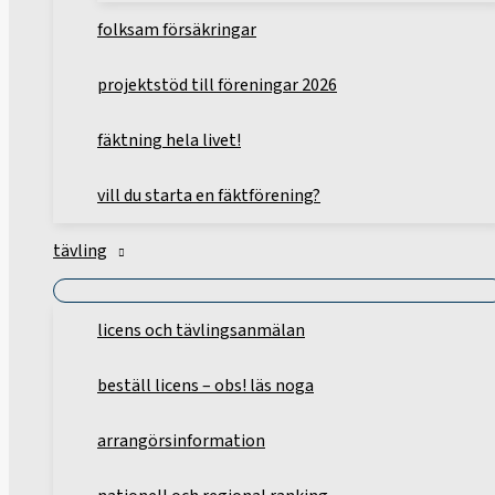
folksam försäkringar
projektstöd till föreningar 2026
fäktning hela livet!
vill du starta en fäktförening?
tävling
licens och tävlingsanmälan
beställ licens – obs! läs noga
arrangörsinformation