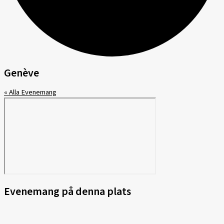
Genève
« Alla Evenemang
Evenemang på denna plats