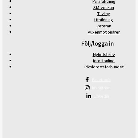
Parafäktning
SM-veckan
Tävling
Utbildning
Veteran
Vuxenmotionärer
Följ/logga in
Nyhetsbrev
Idrottonline
Riksidrottsförbundet
Facebook
Instagram
Linkedin