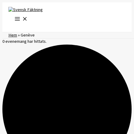
Hoppa
till
innehåll
Hem
»
Genève
0 evenemang har hittats.