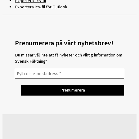
Exportera .ics-fil
Exportera ics-fil för Outlook
Prenumerera på vårt nyhetsbrev!
Du missar väl inte att få nyheter och viktig information om
Svensk Fäktning?