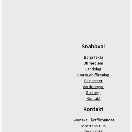
Snabbval
Börja fäkta
Bli medlem
Landslag
Starta en förening
Bli partner
Värderingar
Strategi
Kontakt
Kontakt
Svenska Fäktförbundet
Idrottens Hus
Box 11016