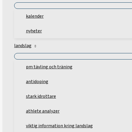
kalender
nyheter
landslag
pm tävling och träning
antidoping
stark idrottare
athlete analyzer
viktig information kring landslag