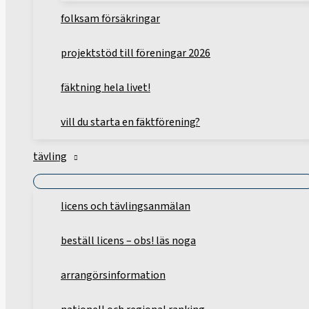
folksam försäkringar
projektstöd till föreningar 2026
fäktning hela livet!
vill du starta en fäktförening?
tävling
licens och tävlingsanmälan
beställ licens – obs! läs noga
arrangörsinformation