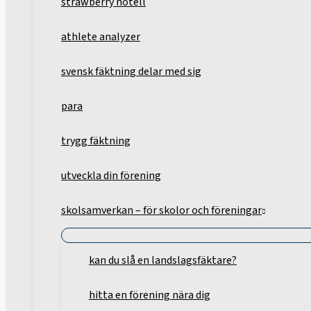
strawberry hotell
athlete analyzer
svensk fäktning delar med sig
para
trygg fäktning
utveckla din förening
skolsamverkan – för skolor och föreningar
kan du slå en landslagsfäktare?
hitta en förening nära dig