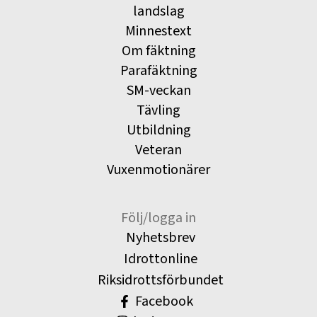
landslag
Minnestext
Om fäktning
Parafäktning
SM-veckan
Tävling
Utbildning
Veteran
Vuxenmotionärer
Följ/logga in
Nyhetsbrev
Idrottonline
Riksidrottsförbundet
Facebook