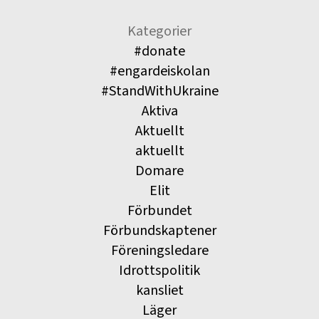
Kategorier
#donate
#engardeiskolan
#StandWithUkraine
Aktiva
Aktuellt
aktuellt
Domare
Elit
Förbundet
Förbundskaptener
Föreningsledare
Idrottspolitik
kansliet
Läger