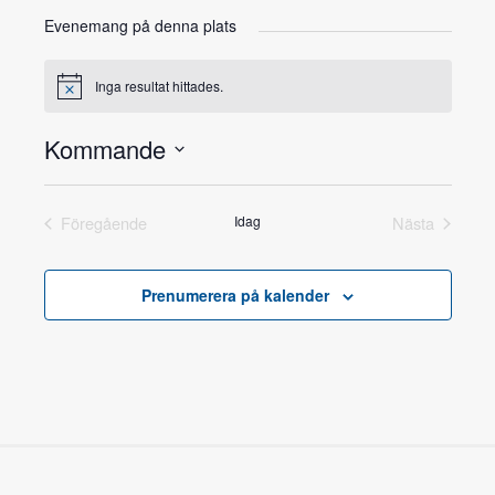
Evenemang på denna plats
Inga resultat hittades.
Notis
Kommande
Välj
datum.
Föregående
Idag
Nästa
Prenumerera på kalender