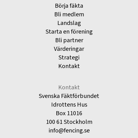
Börja fäkta
Bli medlem
Landslag
Starta en förening
Bli partner
Värderingar
Strategi
Kontakt
Kontakt
Svenska Fäktförbundet
Idrottens Hus
Box 11016
100 61 Stockholm
info@fencing.se