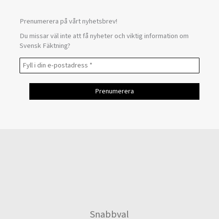
Prenumerera på vårt nyhetsbrev!
Du missar väl inte att få nyheter och viktig information om
Svensk Fäktning?
Snabbval