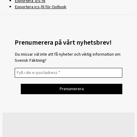
Exportera .ics-fil
Exportera ics-fil för Outlook
Prenumerera på vårt nyhetsbrev!
Du missar väl inte att få nyheter och viktig information om
Svensk Fäktning?