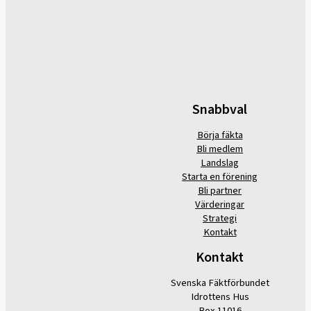
Snabbval
Börja fäkta
Bli medlem
Landslag
Starta en förening
Bli partner
Värderingar
Strategi
Kontakt
Kontakt
Svenska Fäktförbundet
Idrottens Hus
Box 11016