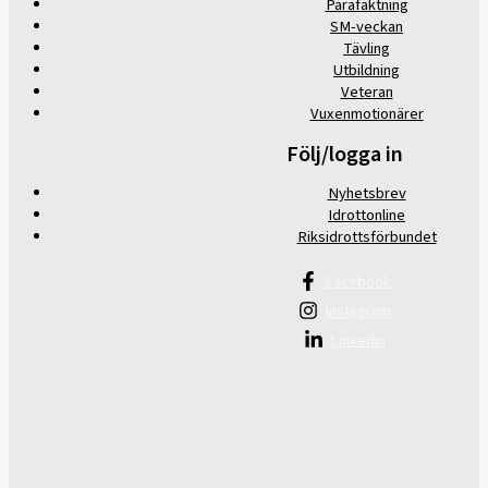
Parafäktning
SM-veckan
Tävling
Utbildning
Veteran
Vuxenmotionärer
Följ/logga in
Nyhetsbrev
Idrottonline
Riksidrottsförbundet
Facebook
Instagram
Linkedin