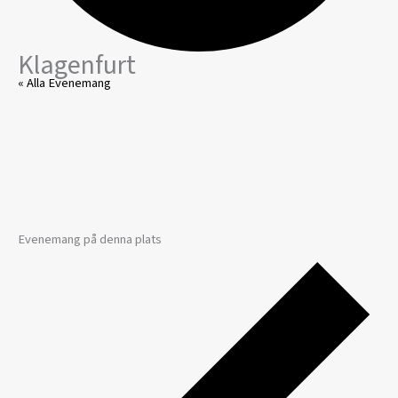
Klagenfurt
« Alla Evenemang
Evenemang på denna plats