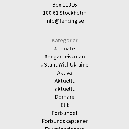
Box 11016
100 61 Stockholm
info@fencing.se
Kategorier
#donate
#engardeiskolan
#StandWithUkraine
Aktiva
Aktuellt
aktuellt
Domare
Elit
Förbundet
Förbundskaptener