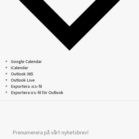
Google Calendar
iCalendar
Outlook 365
Outlook Live
Exportera .ics-fil
Exportera ics-fil för Outlook
Prenumerera på vårt nyhetsbrev!