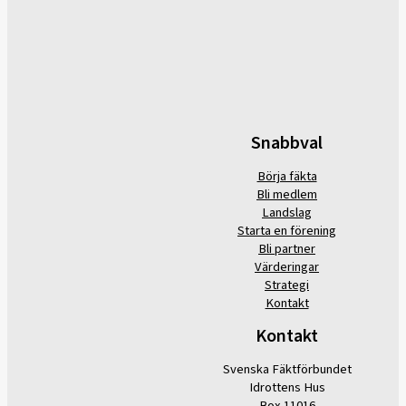
Snabbval
Börja fäkta
Bli medlem
Landslag
Starta en förening
Bli partner
Värderingar
Strategi
Kontakt
Kontakt
Svenska Fäktförbundet
Idrottens Hus
Box 11016