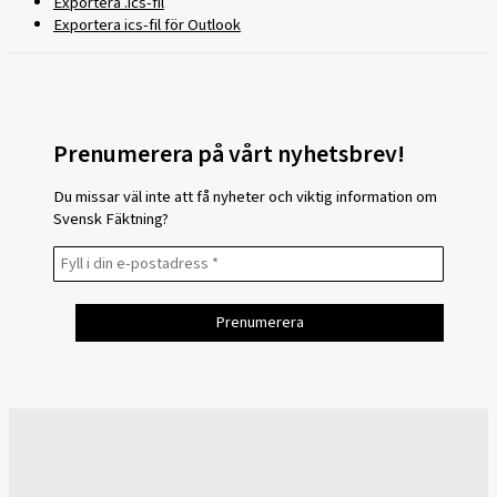
Exportera .ics-fil
Exportera ics-fil för Outlook
Prenumerera på vårt nyhetsbrev!
Du missar väl inte att få nyheter och viktig information om
Svensk Fäktning?