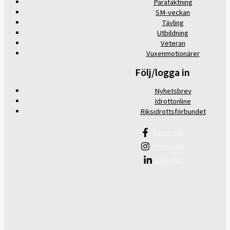
Parafäktning
SM-veckan
Tävling
Utbildning
Veteran
Vuxenmotionärer
Följ/logga in
Nyhetsbrev
Idrottonline
Riksidrottsförbundet
Facebook
Instagram
Linkedin