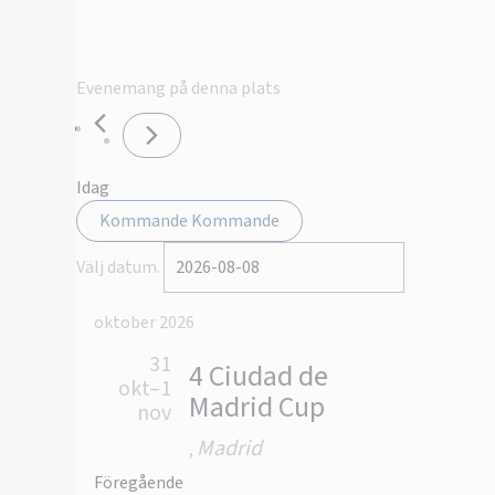
Evenemang på denna plats
Idag
Kommande
Kommande
Välj datum.
oktober 2026
31
4 Ciudad de
okt–1
Madrid Cup
nov
Madrid
,
Föregående