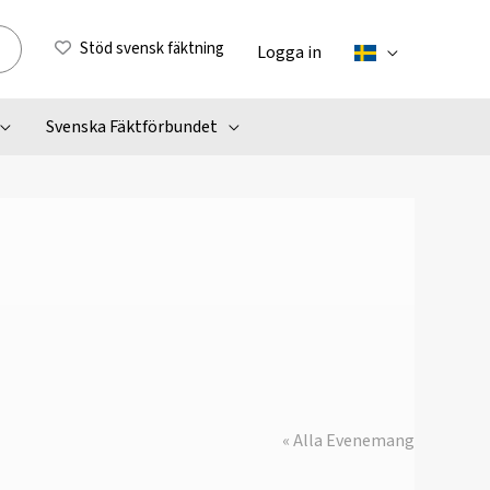
Stöd svensk fäktning
Logga in
Svenska Fäktförbundet
« Alla Evenemang