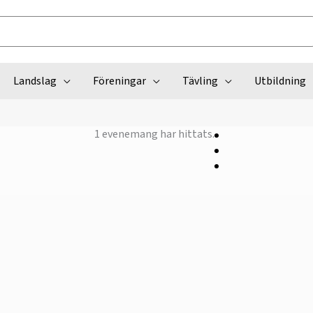
Landslag
Föreningar
Tävling
Utbildning
1 evenemang har hittats.